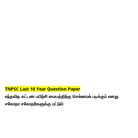
TNPSC Last 10 Year Question Paper
எந்தவித கட்டண பயிற்சி மையத்திற்கு செல்லாமல் படிக்கும் எனது
சகோதர சகோதரிகளுக்கு மட்டும்