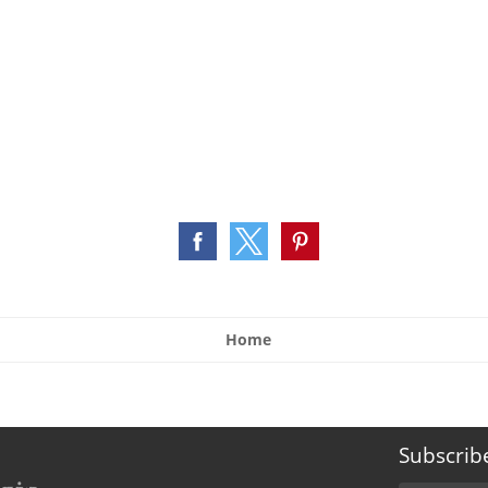
Home
Subscrib