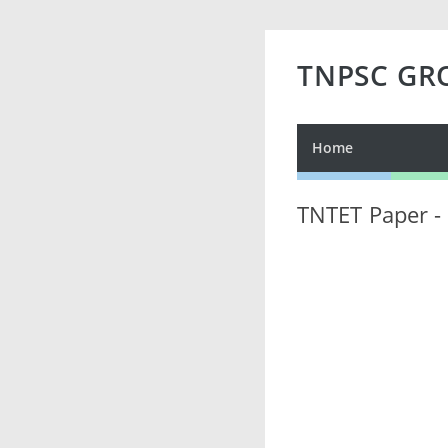
TNPSC GR
Home
TNTET Paper -