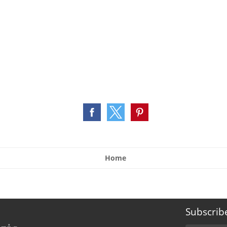
Home
Subscrib