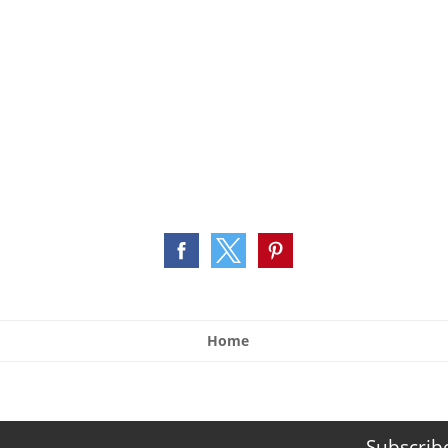
Home
Subscrib