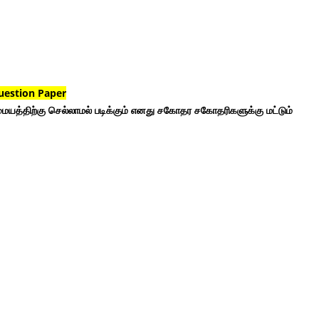
uestion Paper
ையத்திற்கு செல்லாமல் படிக்கும் எனது சகோதர சகோதரிகளுக்கு மட்டும்