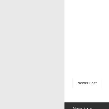
Newer Post
About us