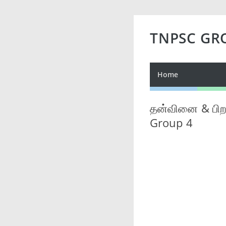
TNPSC GR
Home
தன்வினை & பிற
Group 4