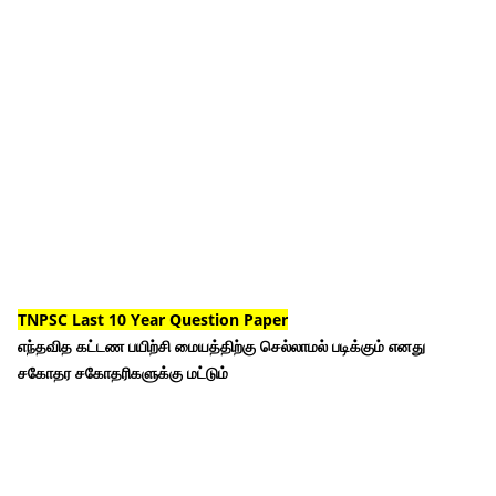
TNPSC Last 10 Year Question Paper
எந்தவித கட்டண பயிற்சி மையத்திற்கு செல்லாமல் படிக்கும் எனது
சகோதர சகோதரிகளுக்கு மட்டும்