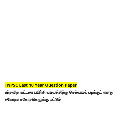
TNPSC Last 10 Year Question Paper
எந்தவித கட்டண பயிற்சி மையத்திற்கு செல்லாமல் படிக்கும் எனது
சகோதர சகோதரிகளுக்கு மட்டும்