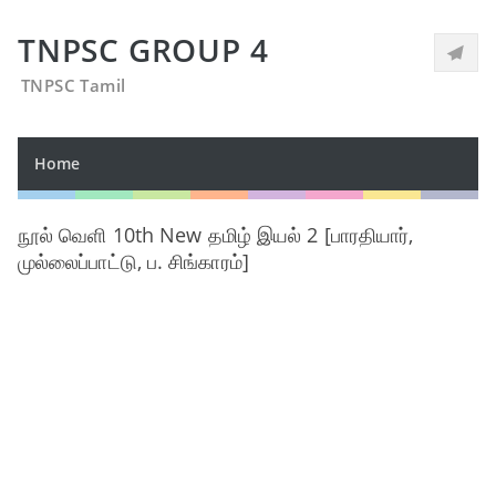
TNPSC GROUP 4
TNPSC Tamil
Home
நூல் வெளி 10th New தமிழ் இயல் 2 [பாரதியார்,
முல்லைப்பாட்டு, ப. சிங்காரம்]