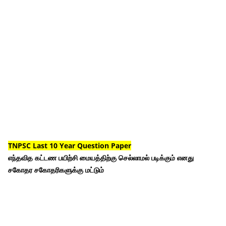
TNPSC Last 10 Year Question Paper
எந்தவித கட்டண பயிற்சி மையத்திற்கு செல்லாமல் படிக்கும் எனது
சகோதர சகோதரிகளுக்கு மட்டும்