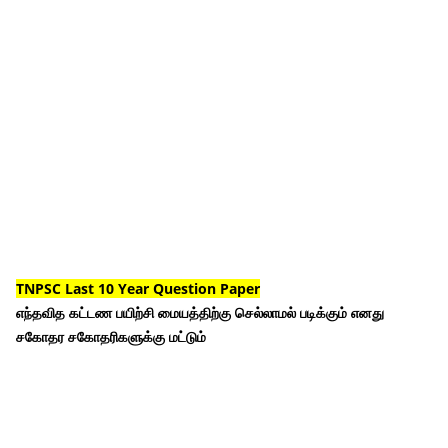
TNPSC Last 10 Year Question Paper
எந்தவித கட்டண பயிற்சி மையத்திற்கு செல்லாமல் படிக்கும் எனது
சகோதர சகோதரிகளுக்கு மட்டும்