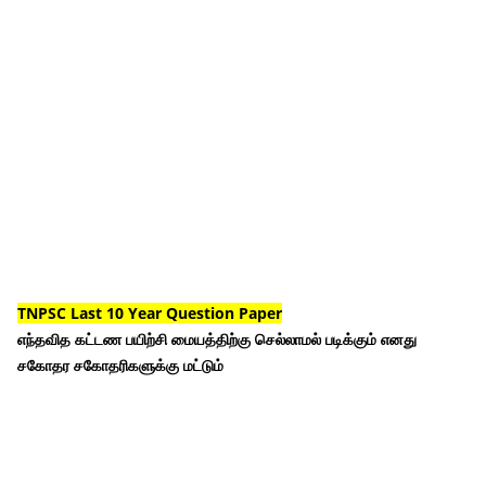
TNPSC Last 10 Year Question Paper
எந்தவித கட்டண பயிற்சி மையத்திற்கு செல்லாமல் படிக்கும் எனது
சகோதர சகோதரிகளுக்கு மட்டும்