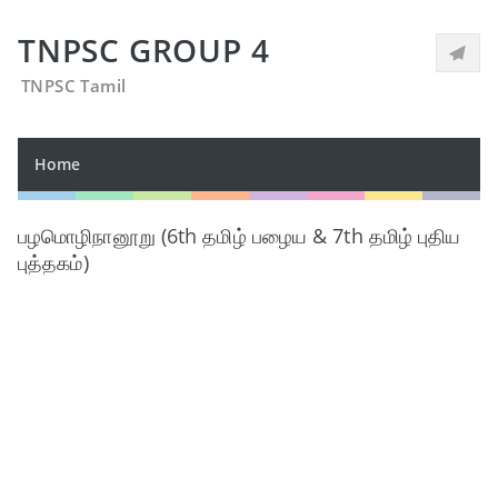
TNPSC GROUP 4
TNPSC Tamil
Home
பழமொழிநானூறு (6th தமிழ் பழைய & 7th தமிழ் புதிய
புத்தகம்)