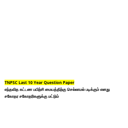
TNPSC Last 10 Year Question Paper
எந்தவித கட்டண பயிற்சி மையத்திற்கு செல்லாமல் படிக்கும் எனது
சகோதர சகோதரிகளுக்கு மட்டும்