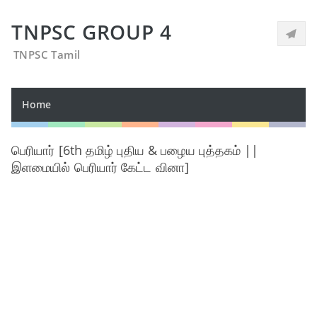
TNPSC GROUP 4
TNPSC Tamil
Home
பெரியார் [6th தமிழ் புதிய & பழைய புத்தகம் ||
இளமையில் பெரியார் கேட்ட வினா]