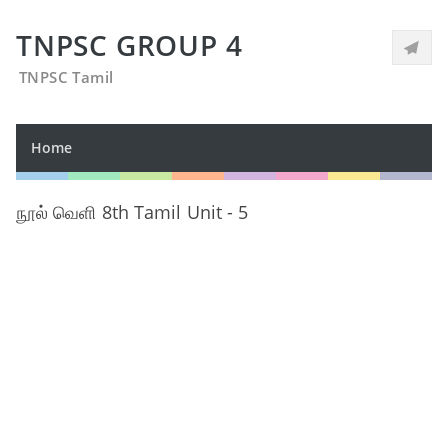
TNPSC GROUP 4
TNPSC Tamil
Home
நூல் வெளி 8th Tamil Unit - 5