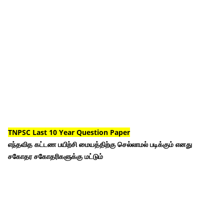
TNPSC Last 10 Year Question Paper
எந்தவித கட்டண பயிற்சி மையத்திற்கு செல்லாமல் படிக்கும் எனது
சகோதர சகோதரிகளுக்கு மட்டும்