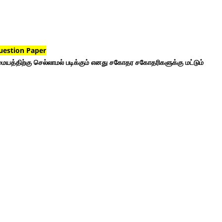
uestion Paper
ையத்திற்கு செல்லாமல் படிக்கும் எனது சகோதர சகோதரிகளுக்கு மட்டும்