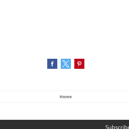
Home
Subscrib