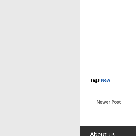
Tags
New
Newer Post
About us