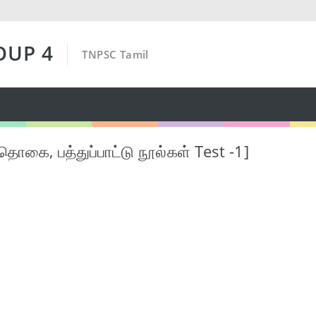
OUP 4
TNPSC Tamil
த்தொகை, பத்துப்பாட்டு நூல்கள் Test -1]