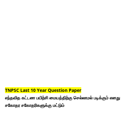
TNPSC Last 10 Year Question Paper
எந்தவித கட்டண பயிற்சி மையத்திற்கு செல்லாமல் படிக்கும் எனது
சகோதர சகோதரிகளுக்கு மட்டும்