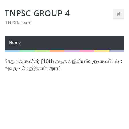
TNPSC GROUP 4
TNPSC Tamil
Home
பிரதம அமைச்சர் [10th சமூக அறிவியல்: குடிமையியல் :
அலகு - 2 : நடுவண் அரசு]