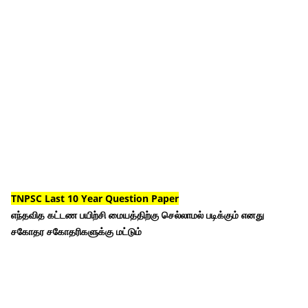
TNPSC Last 10 Year Question Paper
எந்தவித கட்டண பயிற்சி மையத்திற்கு செல்லாமல் படிக்கும் எனது
சகோதர சகோதரிகளுக்கு மட்டும்