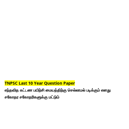
TNPSC Last 10 Year Question Paper
எந்தவித கட்டண பயிற்சி மையத்திற்கு செல்லாமல் படிக்கும் எனது
சகோதர சகோதரிகளுக்கு மட்டும்