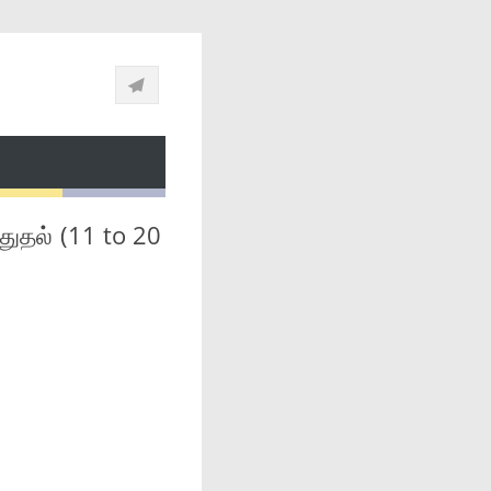
ுதல் (11 to 20