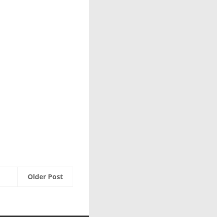
Older Post