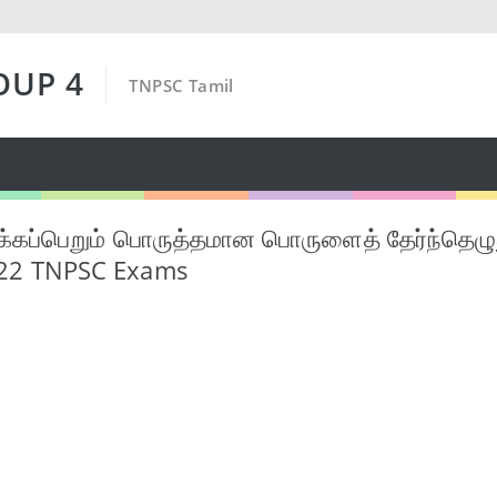
OUP 4
TNPSC Tamil
்கப்பெறும் பொருத்தமான பொருளைத் தேர்ந்தெழுத
022 TNPSC Exams