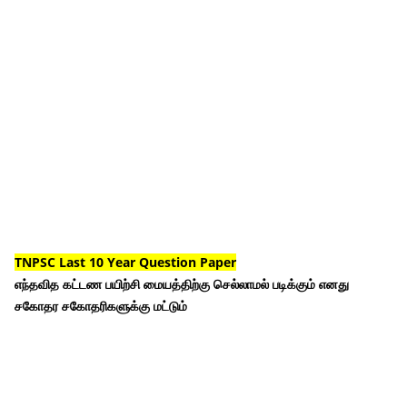
TNPSC Last 10 Year Question Paper
எந்தவித கட்டண பயிற்சி மையத்திற்கு செல்லாமல் படிக்கும் எனது
சகோதர சகோதரிகளுக்கு மட்டும்