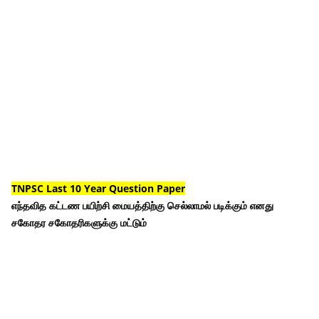
TNPSC Last 10 Year Question Paper
எந்தவித கட்டண பயிற்சி மையத்திற்கு செல்லாமல் படிக்கும் எனது
சகோதர சகோதரிகளுக்கு மட்டும்