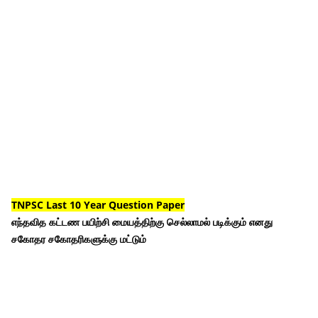
TNPSC Last 10 Year Question Paper
எந்தவித கட்டண பயிற்சி மையத்திற்கு செல்லாமல் படிக்கும் எனது
சகோதர சகோதரிகளுக்கு மட்டும்