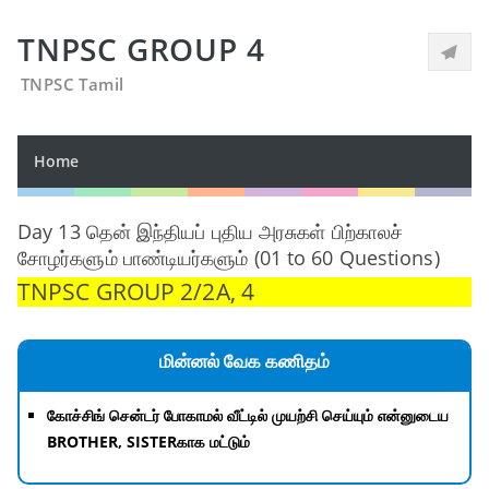
TNPSC GROUP 4
TNPSC Tamil
Home
Day 13 தென் இந்தியப் புதிய அரசுகள் பிற்காலச்
சோழர்களும் பாண்டியர்களும் (01 to 60 Questions)
TNPSC GROUP 2/2A, 4
மின்னல் வேக கணிதம்
கோச்சிங் சென்டர் போகாமல் வீட்டில் முயற்சி செய்யும் என்னுடைய
BROTHER, SISTERகாக மட்டும்