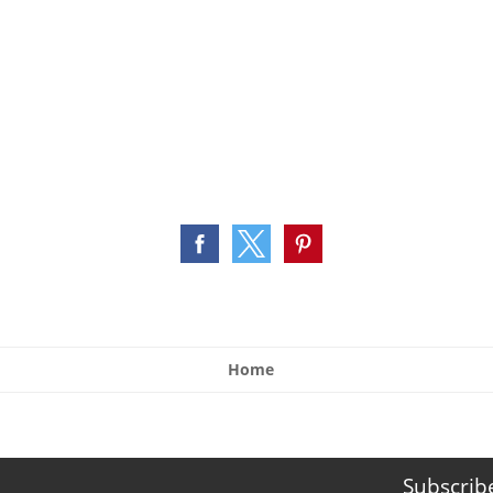
Home
Subscrib