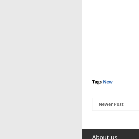
Tags
New
Newer Post
About us