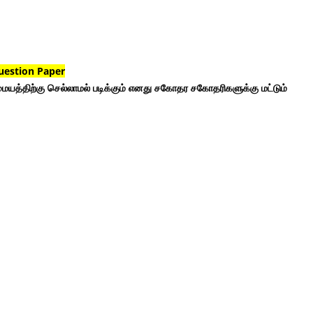
uestion Paper
ையத்திற்கு செல்லாமல் படிக்கும் எனது சகோதர சகோதரிகளுக்கு மட்டும்