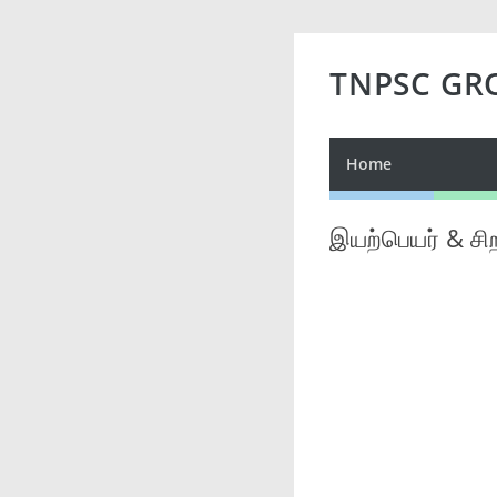
TNPSC GR
Home
இயற்பெயர் & சிற