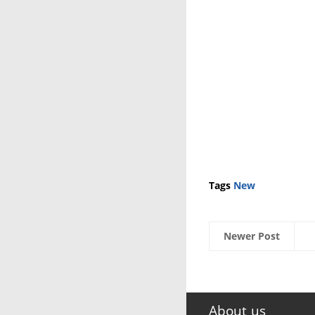
Tags
New
Newer Post
About us