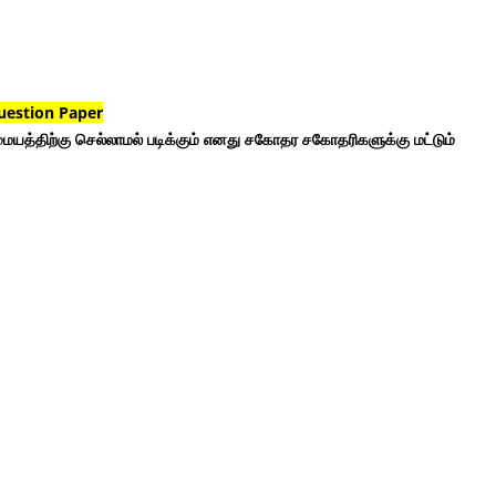
uestion Paper
ையத்திற்கு செல்லாமல் படிக்கும் எனது சகோதர சகோதரிகளுக்கு மட்டும்