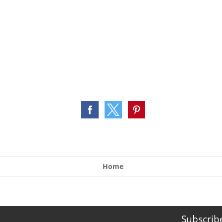
Home
Subscrib