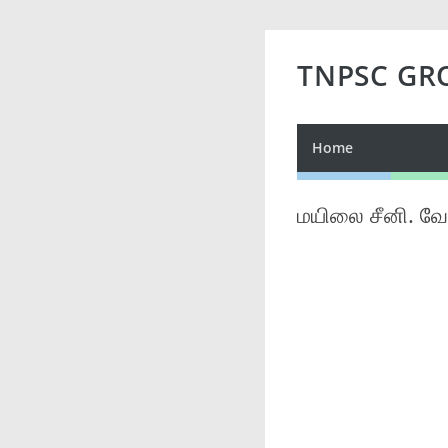
TNPSC GR
Home
மயிலை சீனி. வே