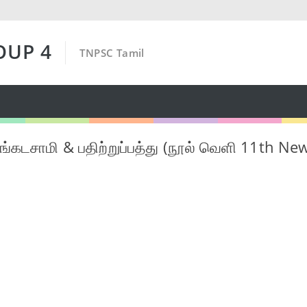
OUP 4
TNPSC Tamil
ங்கடசாமி & பதிற்றுப்பத்து (நூல் வெளி 11th Ne