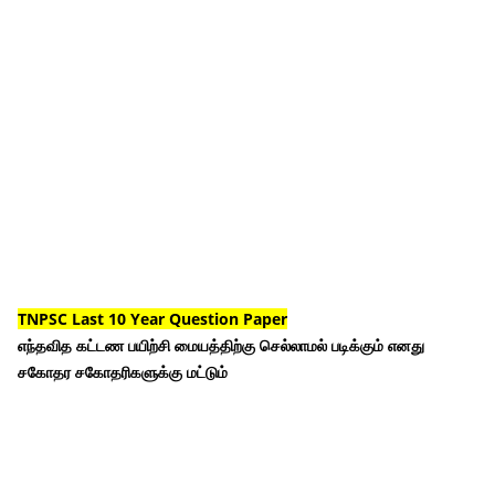
TNPSC Last 10 Year Question Paper
எந்தவித கட்டண பயிற்சி மையத்திற்கு செல்லாமல் படிக்கும் எனது
சகோதர சகோதரிகளுக்கு மட்டும்