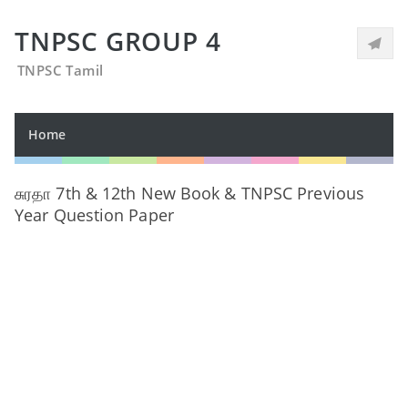
TNPSC GROUP 4
TNPSC Tamil
Home
சுரதா 7th & 12th New Book & TNPSC Previous
Year Question Paper