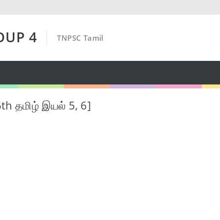
OUP 4
TNPSC Tamil
6th தமிழ் இயல் 5, 6]