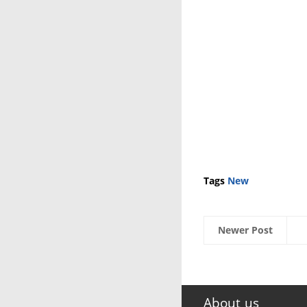
Tags
New
Newer Post
About us