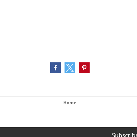
Home
Subscrib