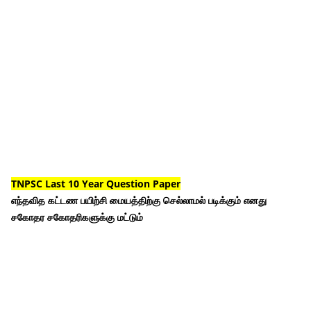
TNPSC Last 10 Year Question Paper
எந்தவித கட்டண பயிற்சி மையத்திற்கு செல்லாமல் படிக்கும் எனது
சகோதர சகோதரிகளுக்கு மட்டும்