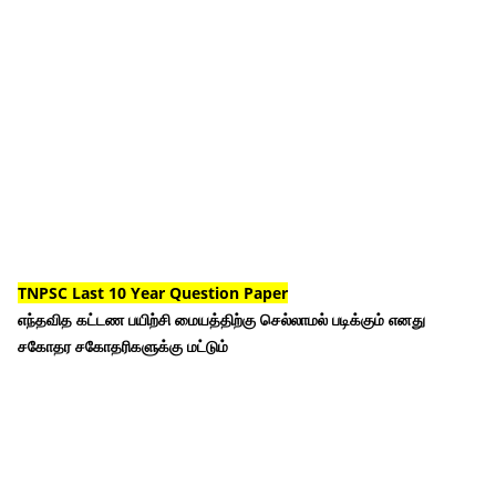
TNPSC Last 10 Year Question Paper
எந்தவித கட்டண பயிற்சி மையத்திற்கு செல்லாமல் படிக்கும் எனது
சகோதர சகோதரிகளுக்கு மட்டும்