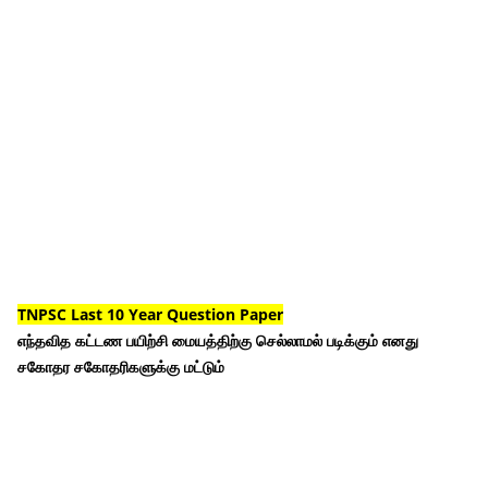
TNPSC Last 10 Year Question Paper
எந்தவித கட்டண பயிற்சி மையத்திற்கு செல்லாமல் படிக்கும் எனது
சகோதர சகோதரிகளுக்கு மட்டும்