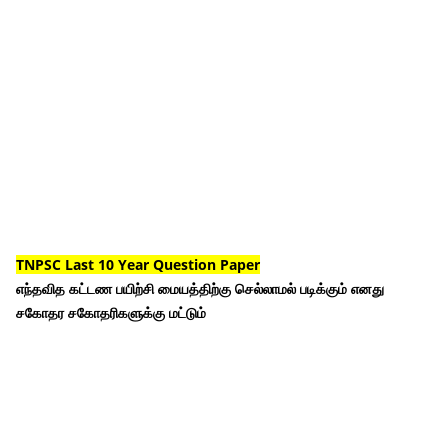
TNPSC Last 10 Year Question Paper
எந்தவித கட்டண பயிற்சி மையத்திற்கு செல்லாமல் படிக்கும் எனது
சகோதர சகோதரிகளுக்கு மட்டும்