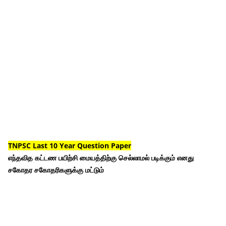
TNPSC Last 10 Year Question Paper
எந்தவித கட்டண பயிற்சி மையத்திற்கு செல்லாமல் படிக்கும் எனது
சகோதர சகோதரிகளுக்கு மட்டும்