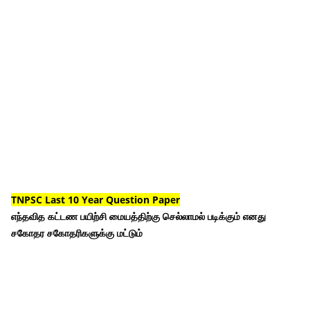
TNPSC Last 10 Year Question Paper
எந்தவித கட்டண பயிற்சி மையத்திற்கு செல்லாமல் படிக்கும் எனது
சகோதர சகோதரிகளுக்கு மட்டும்