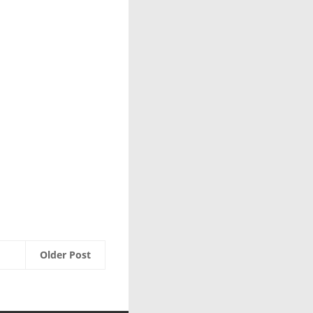
Older Post