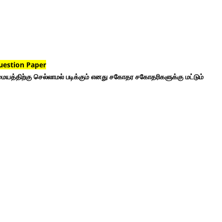
uestion Paper
ையத்திற்கு செல்லாமல் படிக்கும் எனது சகோதர சகோதரிகளுக்கு மட்டும்