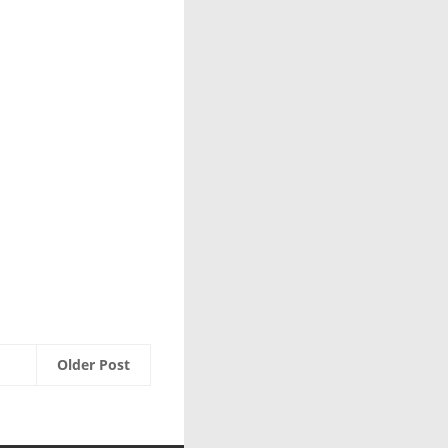
Older Post