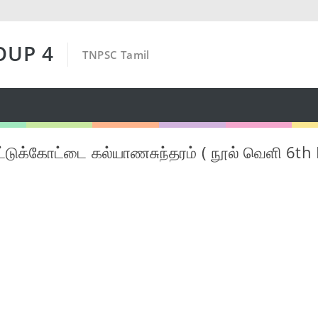
OUP 4
TNPSC Tamil
டுக்கோட்டை கல்யாணசுந்தரம் ( நூல் வெளி 6t