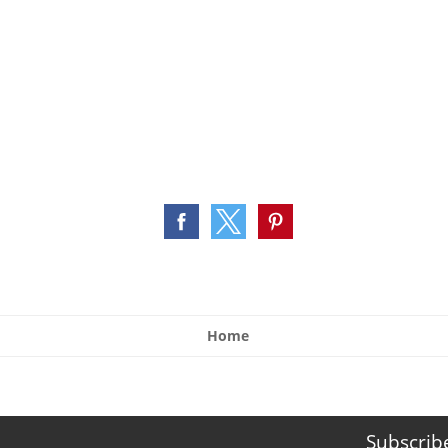
Home
Subscrib