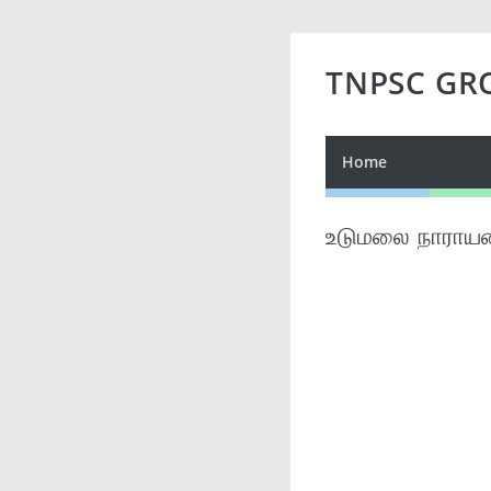
TNPSC GR
Home
உடுமலை நாராயண