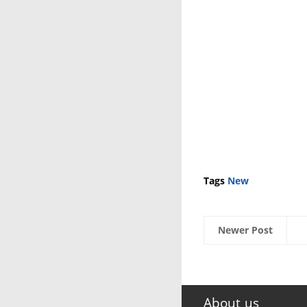
Tags
New
Newer Post
About us