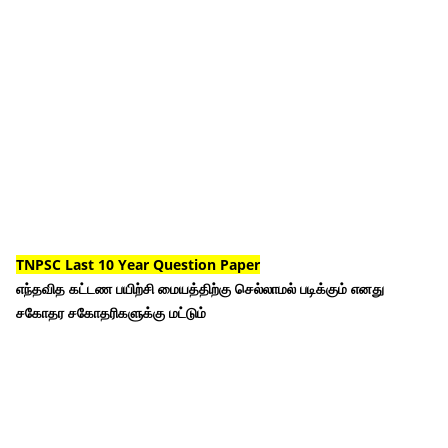
TNPSC Last 10 Year Question Paper
எந்தவித கட்டண பயிற்சி மையத்திற்கு செல்லாமல் படிக்கும் எனது
சகோதர சகோதரிகளுக்கு மட்டும்