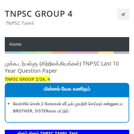
TNPSC GROUP 4
TNPSC Tamil
Home
முக்கூடற்பள்ளு (சிற்றிலக்கியங்கள்) TNPSC Last 10
Year Question Paper
TNPSC GROUP 2/2A, 4
மின்னல் வேக கணிதம்
கோச்சிங் சென்டர் போகாமல் வீட்டில் முயற்சி செய்யும் என்னுடைய
BROTHER, SISTERகாக மட்டும்
தினம் தினம் TNPSC TAMIL Test