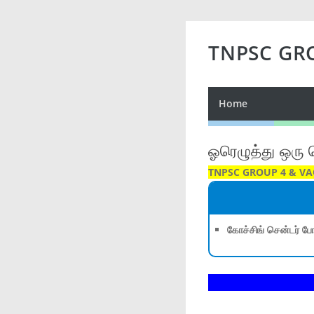
TNPSC GR
Home
ஓரெழுத்து ஒரு
TNPSC GROUP 4 & V
கோச்சிங் சென்டர் போ