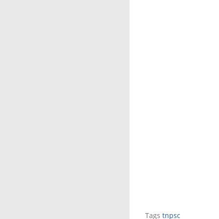
Tags
tnpsc