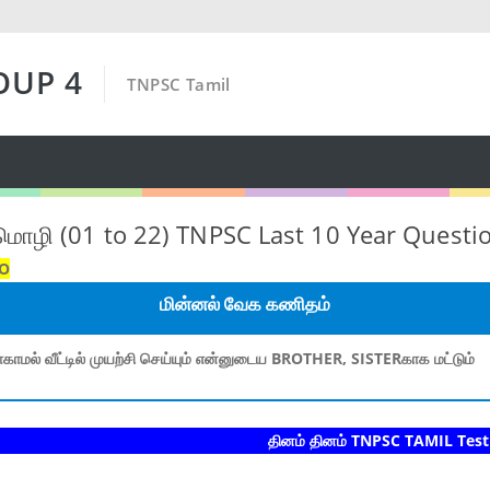
OUP 4
TNPSC Tamil
 மொழி (01 to 22) TNPSC Last 10 Year Questi
AO
மின்னல் வேக கணிதம்
காமல் வீட்டில் முயற்சி செய்யும் என்னுடைய BROTHER, SISTERகாக மட்டும்
தினம் தினம் TNPSC TAMIL Test