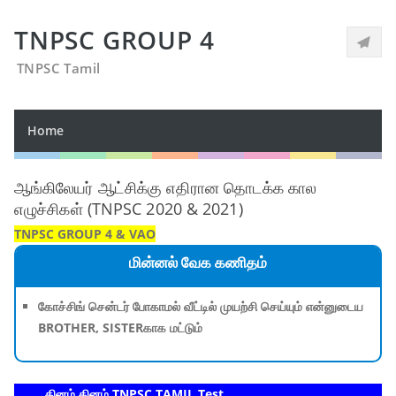
TNPSC GROUP 4
TNPSC Tamil
Home
ஆங்கிலேயர் ஆட்சிக்கு எதிரான தொடக்க கால
எழுச்சிகள் (TNPSC 2020 & 2021)
TNPSC GROUP 4 & VAO
மின்னல் வேக கணிதம்
கோச்சிங் சென்டர் போகாமல் வீட்டில் முயற்சி செய்யும் என்னுடைய
BROTHER, SISTERகாக மட்டும்
தினம் தினம் TNPSC TAMIL Test