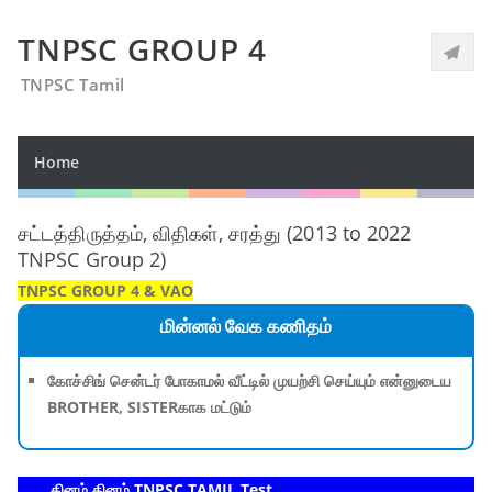
TNPSC GROUP 4
TNPSC Tamil
Home
சட்டத்திருத்தம், விதிகள், சரத்து (2013 to 2022
TNPSC Group 2)
TNPSC GROUP 4 & VAO
மின்னல் வேக கணிதம்
கோச்சிங் சென்டர் போகாமல் வீட்டில் முயற்சி செய்யும் என்னுடைய
BROTHER, SISTERகாக மட்டும்
தினம் தினம் TNPSC TAMIL Test