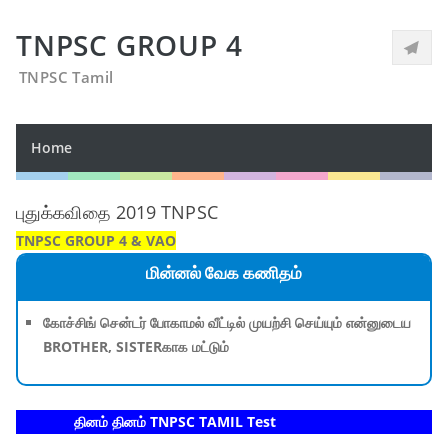
TNPSC GROUP 4
TNPSC Tamil
Home
புதுக்கவிதை 2019 TNPSC
TNPSC GROUP 4 & VAO
மின்னல் வேக கணிதம்
கோச்சிங் சென்டர் போகாமல் வீட்டில் முயற்சி செய்யும் என்னுடைய
BROTHER, SISTERகாக மட்டும்
தினம் தினம் TNPSC TAMIL Test