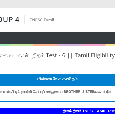
OUP 4
TNPSC Tamil
ையை கண்டறிதல் Test - 6 || Tamil Eligibilit
மின்னல் வேக கணிதம்
காமல் வீட்டில் முயற்சி செய்யும் என்னுடைய BROTHER, SISTERகாக மட்டும்
தினம் தினம் TNPSC TAMIL Test