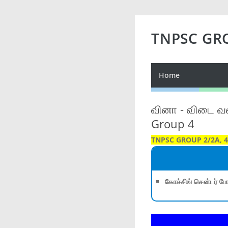
TNPSC GR
Home
வினா - விடை வக
Group 4
TNPSC GROUP 2/2A, 4
கோச்சிங் சென்டர் போ