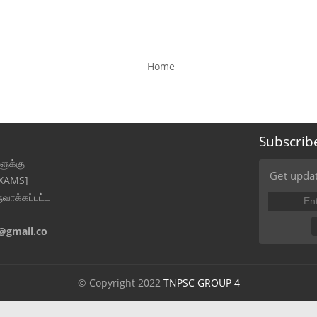
Home
Subscrib
ுக்கு
Get updat
EXAMS]
ுவாக்கப்பட்ட
@gmail.co
© Copyright 2022
TNPSC GROUP 4