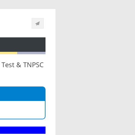
y Test & TNPSC