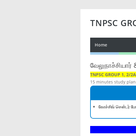
TNPSC GR
Home
வேலுநாச்சியார் 
TNPSC GROUP 1, 2/2A,
15 minutes study plan
கோச்சிங் சென்டர் போ