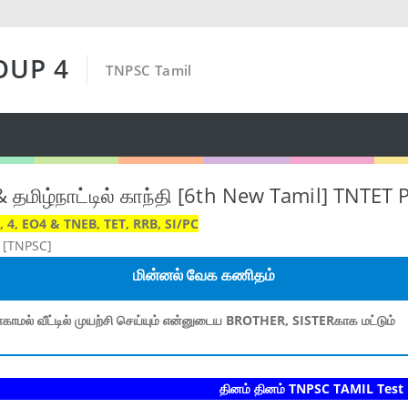
OUP 4
TNPSC Tamil
& தமிழ்நாட்டில் காந்தி [6th New Tamil] TNTET 
 4, EO4 & TNEB, TET, RRB, SI/PC
 [TNPSC]
மின்னல் வேக கணிதம்
காமல் வீட்டில் முயற்சி செய்யும் என்னுடைய BROTHER, SISTERகாக மட்டும்
தினம் தினம் TNPSC TAMIL Test