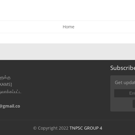
Home
Subscrib
ுக்கு
Get updat
EXAMS]
ுவாக்கப்பட்ட
@gmail.co
© Copyright 2022
TNPSC GROUP 4