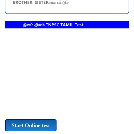
BROTHER, SISTERகாக மட்டும்
தினம் தினம் TNPSC TAMIL Test
Start Online test