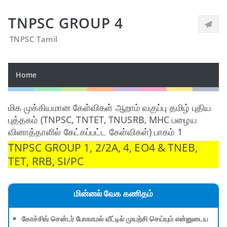
TNPSC GROUP 4
TNPSC Tamil
Home
மிக முக்கியமான கேள்விகள் ஆறாம் வகுப்பு தமிழ் புதிய
புத்தகம் (TNPSC, TNTET, TNUSRB, MHC பழைய
வினாத்தாளில் கேட்கப்பட்ட கேள்விகள்) பாகம் 1
TNPSC GROUP 1, 2/2A, 4, EO4 & TNEB,
TET, RRB, SI/PC
மின்னல் வேக கணிதம்
கோச்சிங் சென்டர் போகாமல் வீட்டில் முயற்சி செய்யும் என்னுடைய