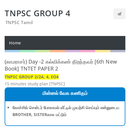
TNPSC GROUP 4
TNPSC Tamil
Home
(காமராசர்) Day -2 கல்விக்கண் திறந்தவர் [6th New
Book] TNTET PAPER 2
TNPSC GROUP 2/2A, 4, EO4
15 minutes study plan [TNPSC]
மின்னல் வேக கணிதம்
கோச்சிங் சென்டர் போகாமல் வீட்டில் முயற்சி செய்யும் என்னுடைய
BROTHER, SISTERகாக மட்டும்