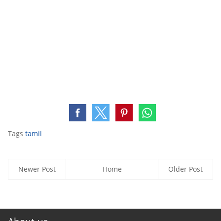
Tags
tamil
Newer Post
Home
Older Post