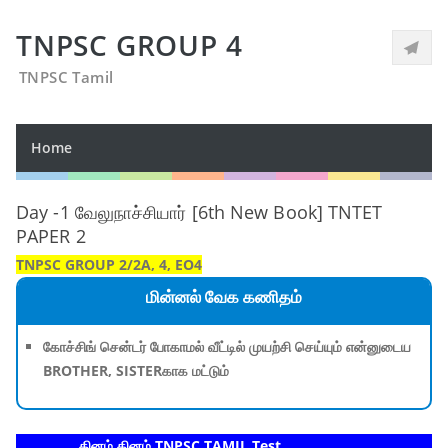
TNPSC GROUP 4
TNPSC Tamil
Home
Day -1 வேலுநாச்சியார் [6th New Book] TNTET
PAPER 2
TNPSC GROUP 2/2A, 4, EO4
மின்னல் வேக கணிதம்
கோச்சிங் சென்டர் போகாமல் வீட்டில் முயற்சி செய்யும் என்னுடைய
BROTHER, SISTERகாக மட்டும்
தினம் தினம் TNPSC TAMIL Test