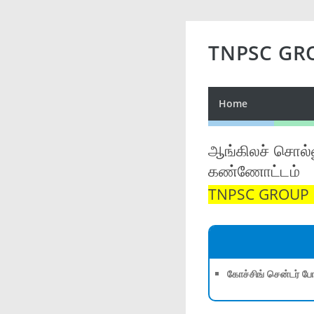
TNPSC GR
Home
ஆங்கிலச் சொல்ல
கண்ணோட்டம்
TNPSC GROUP 1,
கோச்சிங் சென்டர் போ