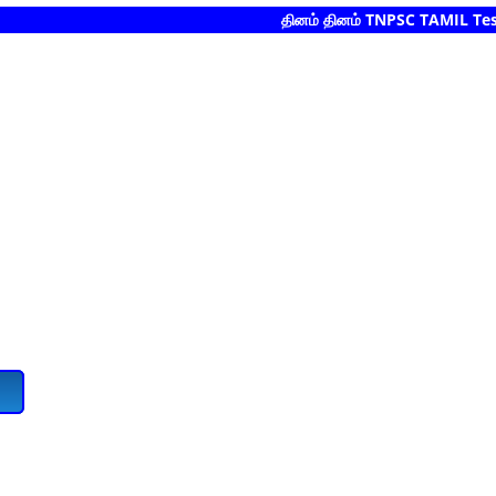
தினம் தினம் TNPSC TAMIL Test