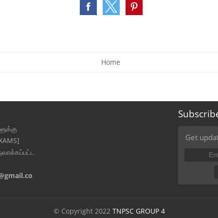
Home
Subscrib
ுக்கு
Get updat
EXAMS]
ுவாக்கப்பட்ட
@gmail.co
© Copyright 2022
TNPSC GROUP 4