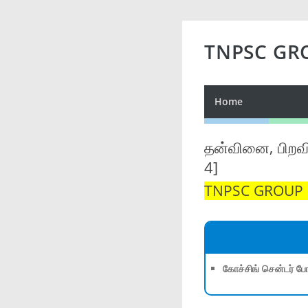
TNPSC GR
Home
தன்வினை, பிறவ
4]
TNPSC GROUP 1,
கோச்சிங் சென்டர் போ