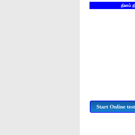
தினம் தினம் 
Start Online test