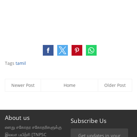
Tags
tamil
Newer Post
Home
Older Post
About us
Subscribe Us
எனது சகோதர சகோதரிகளுக்கு
இலவச பயிற்சி [TNPSC
Get updates in your