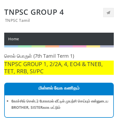
TNPSC GROUP 4
TNPSC Tamil
Home
சொல் பொருள் (7th Tamil Term 1)
TNPSC GROUP 1, 2/2A, 4, EO4 & TNEB,
TET, RRB, SI/PC
மின்னல் வேக கணிதம்
கோச்சிங் சென்டர் போகாமல் வீட்டில் முயற்சி செய்யும் என்னுடைய
BROTHER, SISTERகாக மட்டும்